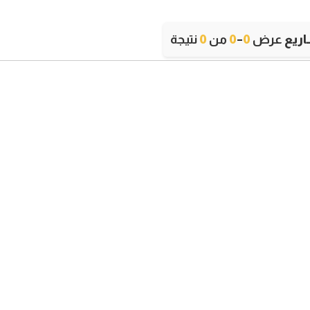
ريع
عرض
0
–
0
من
0
نتيجة