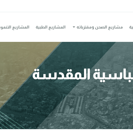
ية
مشاريع الصحن ومقترباته
المشاريع الطبية
المشاريع التنموي
عباسية المقدسة