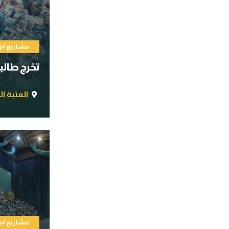
مشاريع اج
تخرج طالب
العتبة ال
مشاريع اج