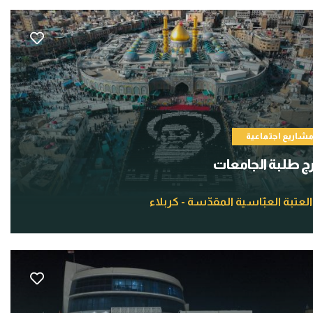
شاريع اجتماعية
ج طلبة الجامعات
العتبة العبّاسية المقدّسة - كربلاء