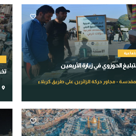
تماعية
م
ليغ الحوزوي في زيارة الأربعين
تخر
لمقدسة - مجاور حركة الزائرين على طريق كربلاء