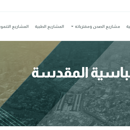
ية
مشاريع الصحن ومقترباته
المشاريع الطبية
المشاريع التنموي
عباسية المقدسة