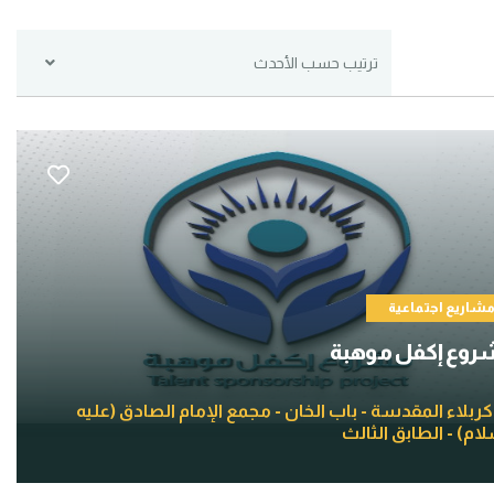
ترتيب حسب الأحدث
شاريع اجتماعية
روع إكفل موهبة
كربلاء المقدسة - باب الخان - مجمع الإمام الصادق (عليه
ام) - الطابق الثالث