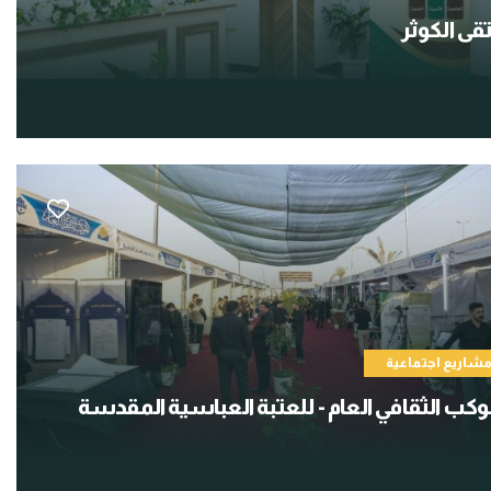
قى الكوثر
شاريع اجتماعية
وكب الثقافي العام - للعتبة العباسية المقدسة