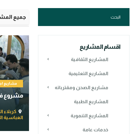
جميع المشا
اقسام المشاريع
المشاريع الثقافية
المشاريع التعليمية
مشاريع اج
مشاريع الصحن ومقترباته
مشروع فتي
المشاريع الطبية
كربلاء ا
المشاريع التنموية
العباسية ا
خدمات عامة