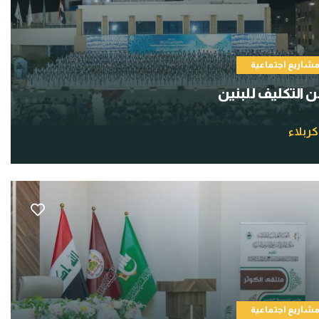
شاريع اجتماعية
التكليف للبنين
كربلاء
شاريع اجتماعية