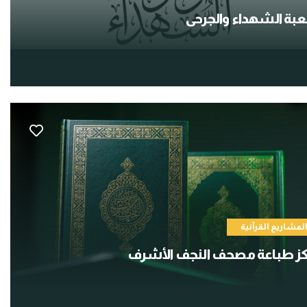
ة الشهداء والجرحى
لمشاريع القرآنية
ز طباعة مصحف النجف الأشرف