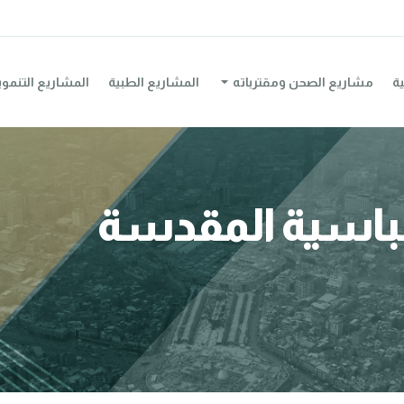
ية
مشاريع الصحن ومقترباته
المشاريع الطبية
المشاريع التنموي
عباسية المقدسة