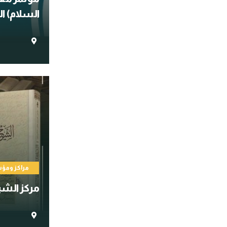
السلام) ال
مراكز وم
مركز الشي