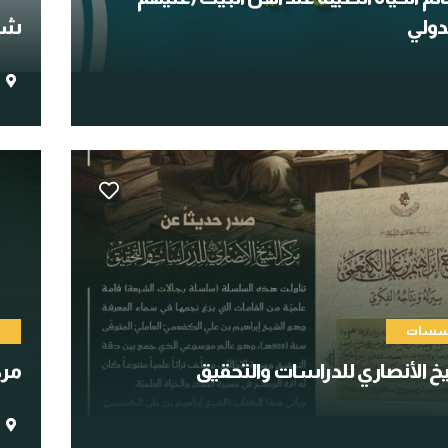
دولي
شعب
ؤسسات
ا
خ الأنصاري للدراسات والتحقيق
مرك