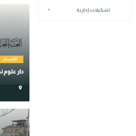
تشكيلات إدارية
الأقسام
دار علوم ن