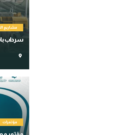
مشاريع ال
سرداب باب 
مؤتمرات
مؤتمر معال