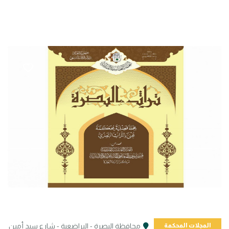
المجلات المحكمة
محافظة البصرة - البراضعية - شارع سيد أمين