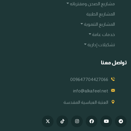
مشاريع الصحن ومقترباته
المشاريع الطبية
المشاريع التنموية
خدمات عامة
تشكيلات إدارية
تواصل معنا
009647704427066
info@alkafeel.net
العتبة العباسية المقدسة