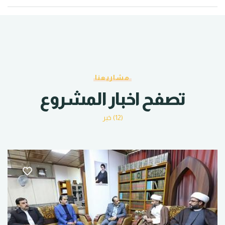
مشاريعنا
تصفح اخبار المشروع
(12) خبر