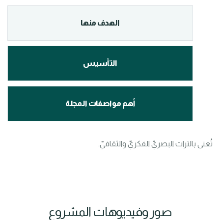
الهدف منها
التأسيس
أهم مواصفات المجلة
تُعنى بالتراث البصريّ الفكريّ والثقافيّ.
صور وفيديوهات المشروع