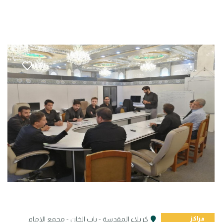
مراكز
كربلاء المقدسة - باب الخان - مجمع الإمام