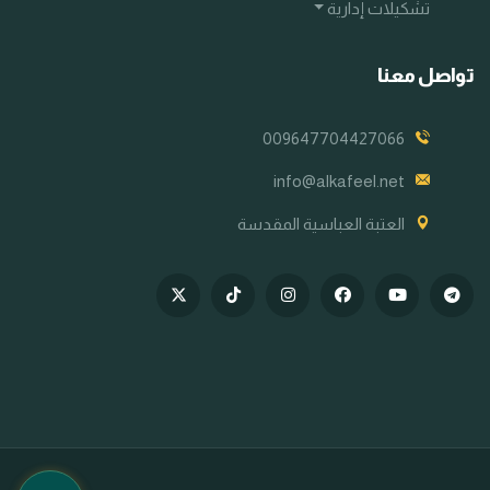
تشكيلات إدارية
تواصل معنا
009647704427066
info@alkafeel.net
العتبة العباسية المقدسة