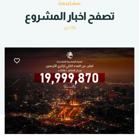
مشاريعنا
تصفح اخبار المشروع
(15) خبر