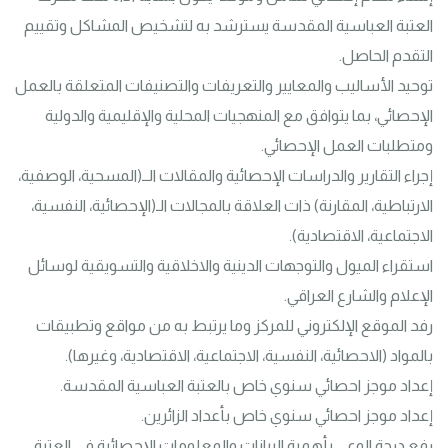
العتبة العباسية المقدسة يسترشد به لتشخيص المشاكل وتقييم 
توحيد الأساليب والمعايير والتعريفات والتصنيفات المتعلقة بالعمل 
الإحصائي، بما يتوافق مع المنهجيات المحلية والإقليمية والدولية 
إجراء التقارير والدراسات الإحصائية والمقالات الــ(المسحية، الوصفية، 
الارتباطية، المقارنة) ذات العلاقة بالمجالات الـ(الإحصائية، النفسية، 
استقراء الميول والتوجهات الدينية والاخلاقية والتسويقية لوسائل 
رفد الموقع الإلكتروني للمركز وما يرتبط به من مواقع وتطبيقات 
رفع درجة الوعي بأهمية البيانات والمعلومات الإحصائية في العتبة 