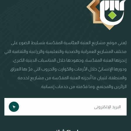
يُعني موقع مشاريع العتبة العبّاسية المقدّسة بتسليط الضوء على
مختلف المشاريع العمرانية والصحية والتعليمية والزراعية والثقافية التي
إنجزتها العتبة المقدّسة، وجهودها خلال المناسبات الدينية الكبرى،
ودورها الإنسانيّ خلال الأزمات والكوارث والحروب التي مرّ بها العراق
والمنطقة، لتبيان ما أنجزته العتبة المقدّسة من مشاريع لخدمة
الزائرين والمجتمع، وما قدّمته من خدمات إنسانية.