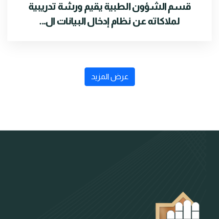
قسم الشؤون الطبية يقيم ورشة تدريبية
لملاكاته عن نظام إدخال البيانات ال...
عرض المزيد