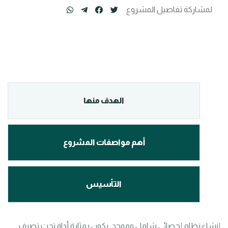
لمشاركة تفاصيل المشروع
الهدف منها
أهم مواصفات المشروع
التأسيس
إنشاء نظام إحصائي شامل وموحد  يكون بمثابة أداة تحت تصرف 