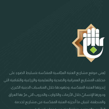
يُعني موقع مشاريع العتبة العبّاسية المقدّسة بتسليط الضوء على
مختلف المشاريع العمرانية والصحية والتعليمية والزراعية والثقافية التي
إنجزتها العتبة المقدّسة، وجهودها خلال المناسبات الدينية الكبرى،
ودورها الإنسانيّ خلال الأزمات والكوارث والحروب التي مرّ بها العراق
والمنطقة، لتبيان ما أنجزته العتبة المقدّسة من مشاريع لخدمة