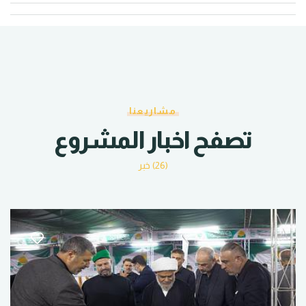
مشاريعنا
تصفح اخبار المشروع
(26) خبر