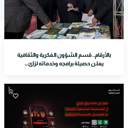
بالأرقام.. قسم الشؤون الفكرية والثقافية
يعلن حصيلة برامجه وخدماته لزائ...