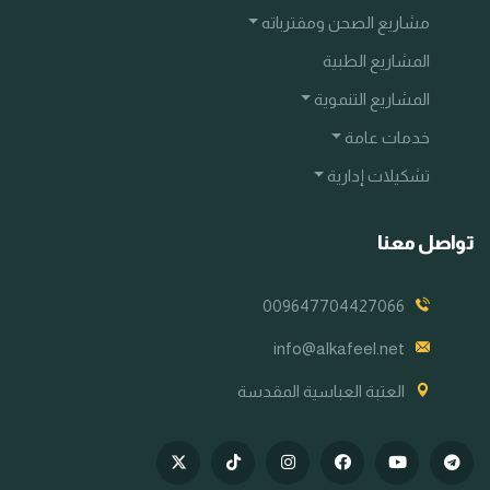
مشاريع الصحن ومقترباته
المشاريع الطبية
المشاريع التنموية
خدمات عامة
تشكيلات إدارية
تواصل معنا
009647704427066
info@alkafeel.net
العتبة العباسية المقدسة