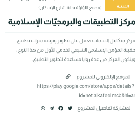
التقنية
(مجمع اللؤلؤة بداية شارع الإسكان)
مركز التطبيقات والبرمجيّات الإسلامية
مركز متكامل الخدمات يعمل على تطوير وترقية ميزات تطبيق 
حقيبة المؤمن الإسلامي الشيعي الخدمي الأول من هذا النوع ، 
ويتكون المركز من عدة زوايا مساعدة لتطوير التطبيق.
الموقع الإلكتروني للمشروع
https://play.google.com/store/apps/details?
id=net.alkafeel.mcb&hl=ar
لمشاركة تفاصيل المشروع