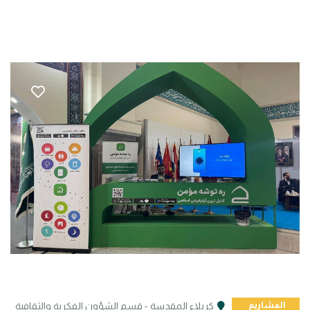
المشاريع
كربلاء المقدسة - قسم الشؤون الفكرية والثقافية