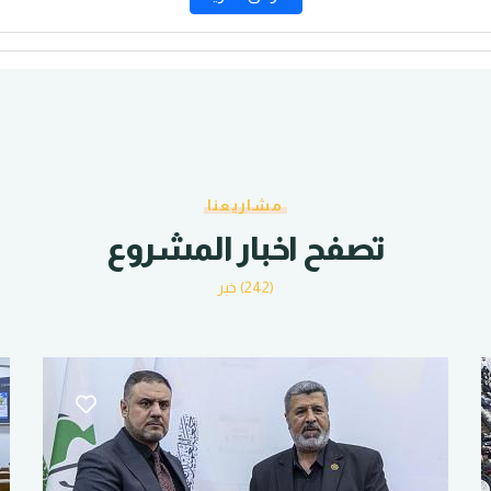
مشاريعنا
تصفح اخبار المشروع
(242) خبر