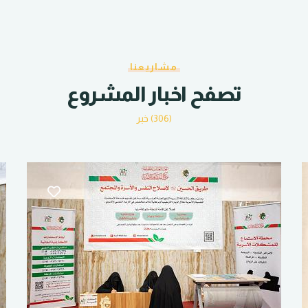
مشاريعنا
تصفح اخبار المشروع
(306) خبر