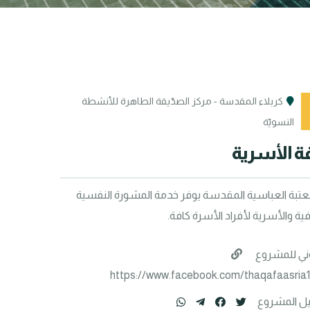
كربلاء المقدسة - مركز الصدّيقة الطاهرة للأنشطة
النسويّة
فة الأسرية
مركز ثقافي تابع للعتبة العباسية المقدسة يوفر خدمة المشورة النفسية 
فية والأسرية لأفراد الأسرة كافة.
وني للمشروع
https://www.facebook.com/thaqafaasria1
ل المشروع