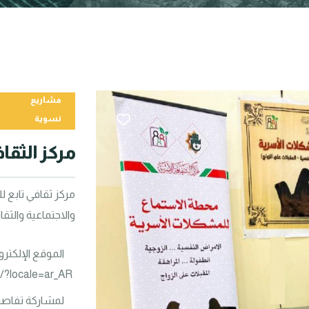
مشاريع
نسوية
مركز الثقا
والاجتماعية والثقا
الموقع الإلكتر
/?locale=ar_AR
لمشاركة تفاصي