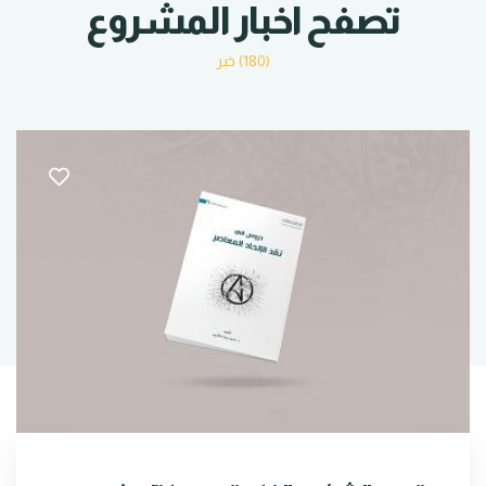
تصفح اخبار المشروع
(180) خبر