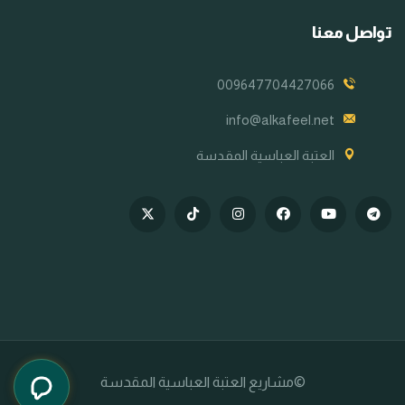
تواصل معنا
009647704427066
info@alkafeel.net
العتبة العباسية المقدسة
©مشاريع العتبة العباسية المقدسة