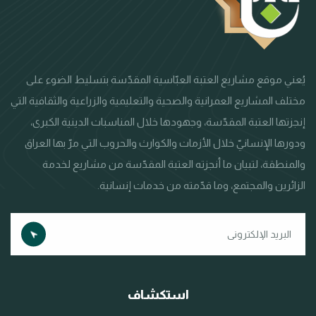
يُعني موقع مشاريع العتبة العبّاسية المقدّسة بتسليط الضوء على
مختلف المشاريع العمرانية والصحية والتعليمية والزراعية والثقافية التي
إنجزتها العتبة المقدّسة، وجهودها خلال المناسبات الدينية الكبرى،
ودورها الإنسانيّ خلال الأزمات والكوارث والحروب التي مرّ بها العراق
والمنطقة، لتبيان ما أنجزته العتبة المقدّسة من مشاريع لخدمة
الزائرين والمجتمع، وما قدّمته من خدمات إنسانية.
استكشاف