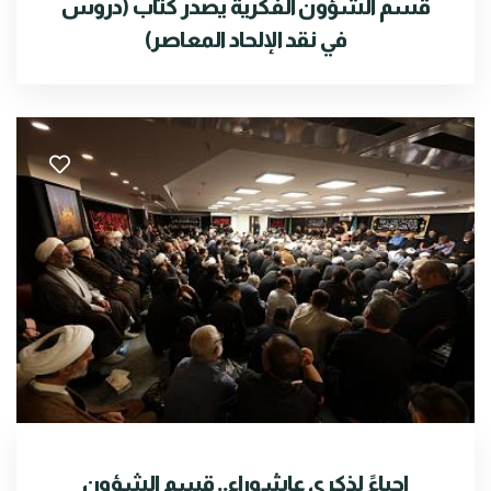
قسم الشؤون الفكرية يصدر كتاب (دروس
في نقد الإلحاد المعاصر)
إحياءً لذكرى عاشوراء.. قسم الشؤون