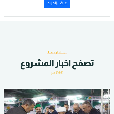
عرض المزيد
مشاريعنا
تصفح اخبار المشروع
(166) خبر