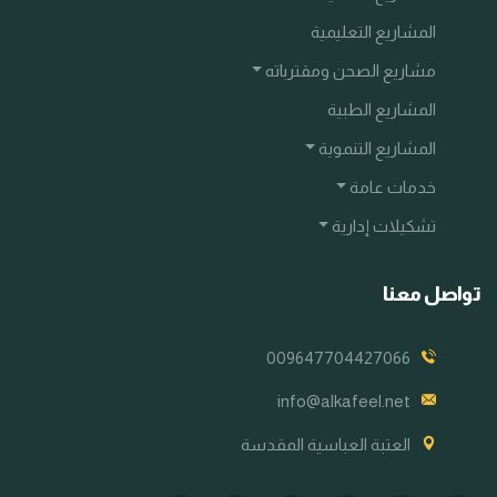
المشاريع التعليمية
مشاريع الصحن ومقترباته
المشاريع الطبية
المشاريع التنموية
خدمات عامة
تشكيلات إدارية
تواصل معنا
009647704427066
info@alkafeel.net
العتبة العباسية المقدسة