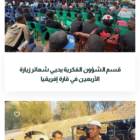
قسم الشؤون الفكرية يحيي شعائر زيارة
الأربعين في قارة إفريقيا