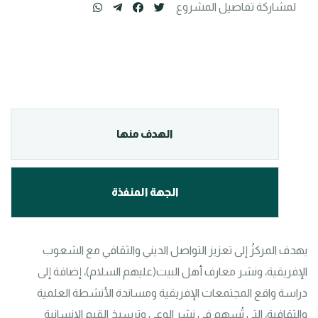
لمشاركة تفاصيل المشروع
الهدف منها
الجهة المنفذة
يهدف المركزُ إلى تعزيز التواصل الديني والثقافي مع الشعوب 
الإفريقية، ونشر معارف أهل البيت(عليهم السلام)، إضافة إلى 
دراسة واقع المجتمعات الإفريقية ومساندة الأنشطة العلمية 
والثقافية، التي تُسهم في نشر الوعي وترسيخ القيم الإنسانية 