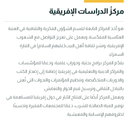
مركزُ الدراسات الإفريقية
هو أحد المراكز التابعة لقسم الشؤون الفكرية والثقافية في العتبة 
العبّاسية المقدّسة، ويعمل على تعزيز التواصل مع الشعوب 
الإفريقية، ونشر ثقافة أهل البيت(عليهم السلام) في القارة 
يقدّم المركز برامج بحثية، ودوراتٍ علمية، ودعمًا للمؤسّسات 
والمراكز الدينية والتعليمية في إفريقيا، إضافة إلى إصدار الكتب 
والدوريات المتخصّصة، وتنظيم المؤتمرات والندوات التي تُعنى 
ويعمل المركز أيضًا على افتتاح الآبار في دول إفريقيا للمساهمة في 
توفير المياه الصالحة للشرب، دعمًا للمجتمعات الفقيرة وتحسينًا 
لظروفهم الإنسانية والمعيشية.