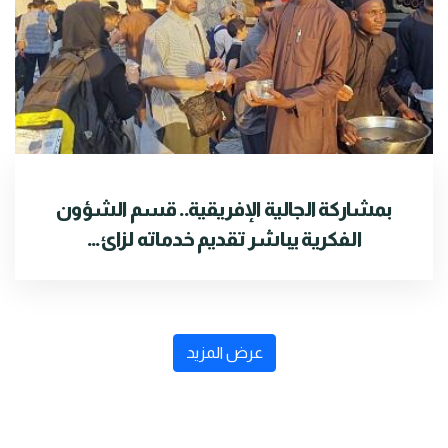
بمشاركة الجالية الإفريقية.. قسم الشؤون
الفكرية يباشر تقديم خدماته لزائ...
عرض المزيد