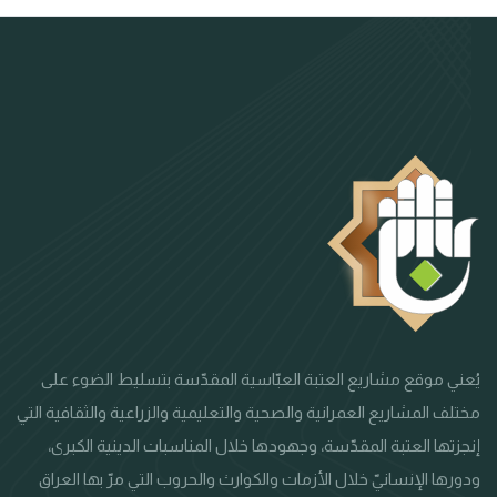
يُعني موقع مشاريع العتبة العبّاسية المقدّسة بتسليط الضوء على
مختلف المشاريع العمرانية والصحية والتعليمية والزراعية والثقافية التي
إنجزتها العتبة المقدّسة، وجهودها خلال المناسبات الدينية الكبرى،
ودورها الإنسانيّ خلال الأزمات والكوارث والحروب التي مرّ بها العراق