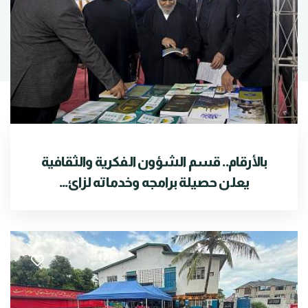
بالأرقام.. قسم الشؤون الفكرية والثقافية
يعلن حصيلة برامجه وخدماته لزائ...