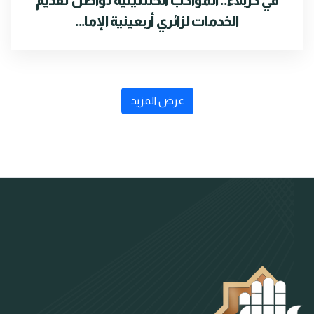
في كربلاء.. المواكب الحسينية تواصل تقديم
الخدمات لزائري أربعينية الإما...
عرض المزيد