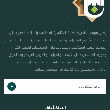
يُعني موقع مشاريع العتبة العبّاسية المقدّسة بتسليط الضوء على
مختلف المشاريع العمرانية والصحية والتعليمية والزراعية والثقافية التي
إنجزتها العتبة المقدّسة، وجهودها خلال المناسبات الدينية الكبرى،
ودورها الإنسانيّ خلال الأزمات والكوارث والحروب التي مرّ بها العراق
والمنطقة، لتبيان ما أنجزته العتبة المقدّسة من مشاريع لخدمة
الزائرين والمجتمع، وما قدّمته من خدمات إنسانية.
استكشاف