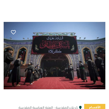
الأقسام
كربلاء المقدسة - العتبة العباسية المقدسة.