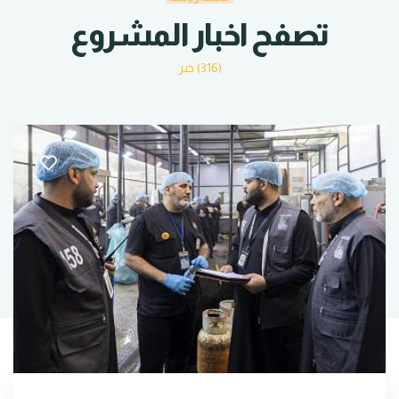
تصفح اخبار المشروع
(316) خبر