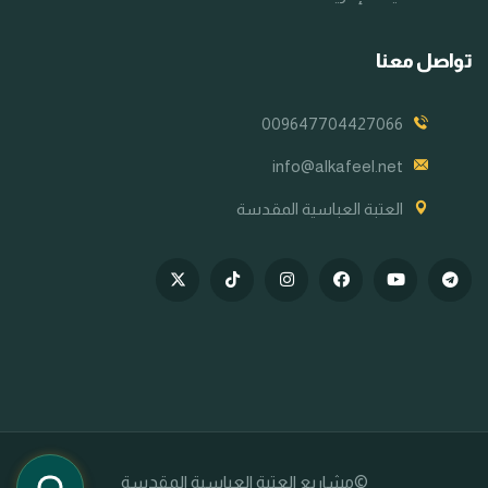
تواصل معنا
009647704427066
info@alkafeel.net
العتبة العباسية المقدسة
©مشاريع العتبة العباسية المقدسة