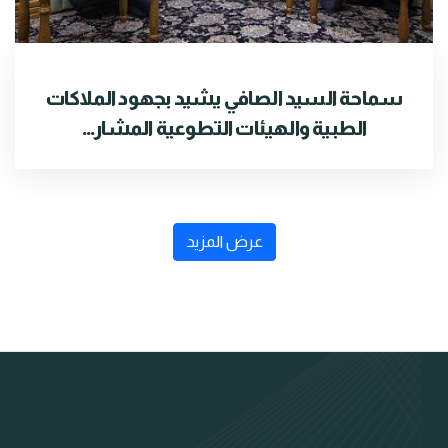
سماحة السيد الصافي يشيد بجهود الملاكات
الطبية والهيئات التطوعية المشار...
عرض المزيد