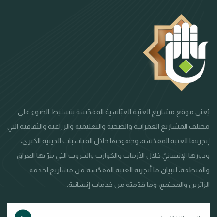
يُعني موقع مشاريع العتبة العبّاسية المقدّسة بتسليط الضوء على
مختلف المشاريع العمرانية والصحية والتعليمية والزراعية والثقافية التي
إنجزتها العتبة المقدّسة، وجهودها خلال المناسبات الدينية الكبرى،
ودورها الإنسانيّ خلال الأزمات والكوارث والحروب التي مرّ بها العراق
والمنطقة، لتبيان ما أنجزته العتبة المقدّسة من مشاريع لخدمة
الزائرين والمجتمع، وما قدّمته من خدمات إنسانية.