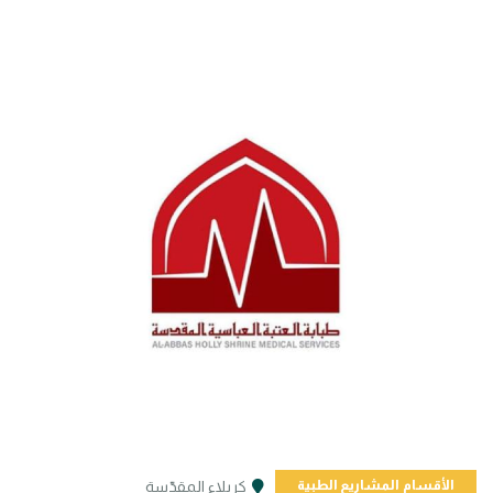
الأقسام
المشاريع الطبية
كربلاء المقدّسة