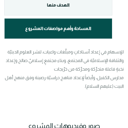
الهدف منها
المساحة وأهم مواصفات المشروع
للإسهام في إعداد أستاذاتٍ ومبلِّغات واعيات، لنشر العلوم الدينيّة 
والثقافة الإسلاميّة في المجتمع، وبناء مجتمعٍ إسلاميّ صالح وإعداد 
مدارس الكفيل، وأيضاً لإعداد مناهج دراسيّة رصينة وفق منهج أهل 
البيت (عليهم السلام).
صور وفيديوهات المشروع