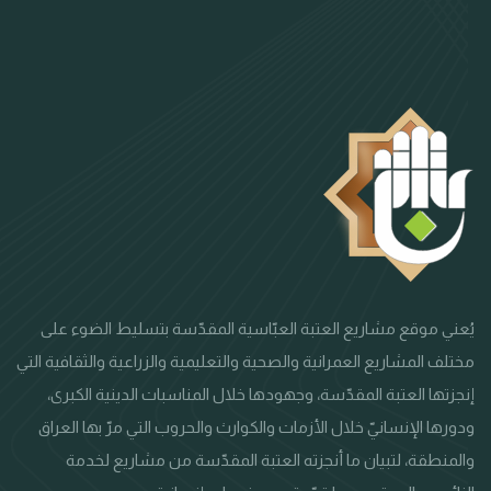
يُعني موقع مشاريع العتبة العبّاسية المقدّسة بتسليط الضوء على
مختلف المشاريع العمرانية والصحية والتعليمية والزراعية والثقافية التي
إنجزتها العتبة المقدّسة، وجهودها خلال المناسبات الدينية الكبرى،
ودورها الإنسانيّ خلال الأزمات والكوارث والحروب التي مرّ بها العراق
والمنطقة، لتبيان ما أنجزته العتبة المقدّسة من مشاريع لخدمة