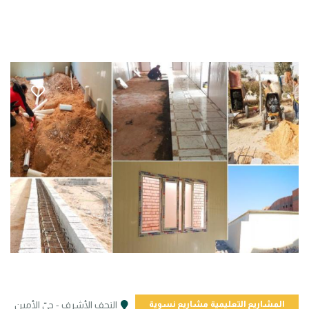
المشاريع التعليمية
مشاريع نسوية
النجف الأشرف - حيّ الأمين