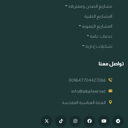
مشاريع الصحن ومقترباته
المشاريع الطبية
المشاريع التنموية
خدمات عامة
تشكيلات إدارية
تواصل معنا
009647704427066
info@alkafeel.net
العتبة العباسية المقدسة