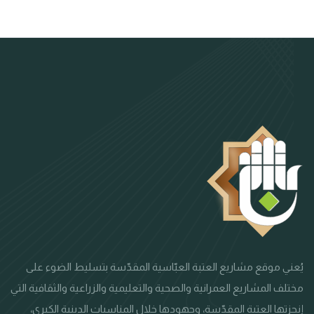
يُعني موقع مشاريع العتبة العبّاسية المقدّسة بتسليط الضوء على
مختلف المشاريع العمرانية والصحية والتعليمية والزراعية والثقافية التي
إنجزتها العتبة المقدّسة، وجهودها خلال المناسبات الدينية الكبرى،