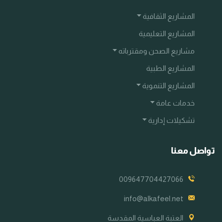
المشاريع الثقافية
المشاريع التعليمية
مشاريع الصحن ومقترباته
المشاريع الطبية
المشاريع التنموية
خدمات عامة
تشكيلات إدارية
تواصل معنا
009647704427066
info@alkafeel.net
العتبة العباسية المقدسة