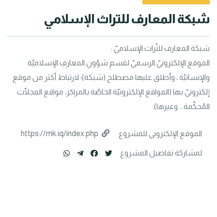
شبكة المعارف للتراث الإسلامي
الموقع الإلكترونيّ الرسميّ لقسمِ شؤونِ المعارفِ الإسلاميّة 
والإنسانيّة ، وأطلق عليها مصطلح (شبكة)؛ لارتباط أكثر من موقع 
إلكترونيّ بها (المواقع الإلكترونيّة الخاصّة بالمراكز، مواقع المجلّات 
المُحكّمة... وغيرها).
الموقع الإلكتروني للمشروع
https://mk.iq/index.php
لمشاركة تفاصيل المشروع