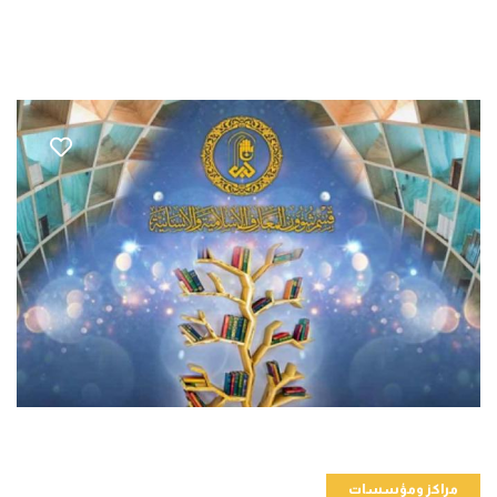
مراكز ومؤسسات