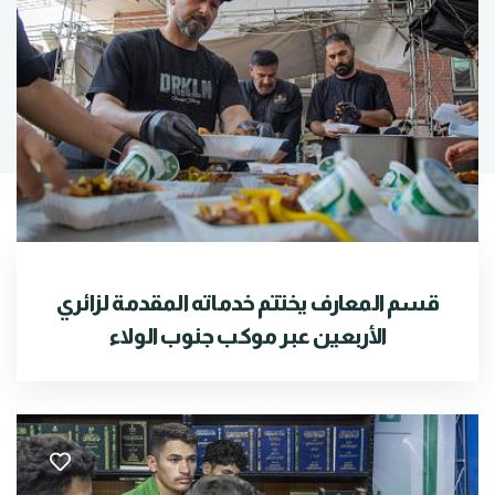
قسم المعارف يختتم خدماته المقدمة لزائري
الأربعين عبر موكب جنوب الولاء