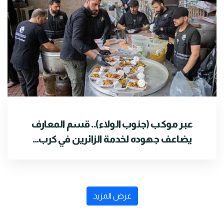
عبر موكب (جنوب الولاء).. قسم المعارف
يضاعف جهوده لخدمة الزائرين في كرب...
عرض المزيد