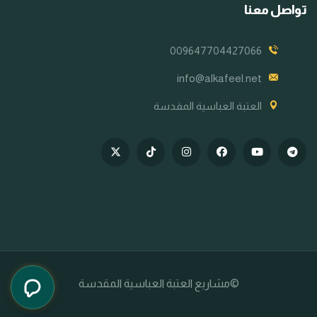
تواصل معنا
009647704427066
info@alkafeel.net
العتبة العباسية المقدسة
©مشاريع العتبة العباسية المقدسة