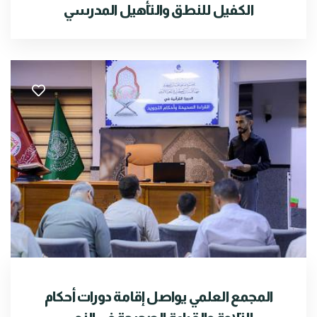
الكفيل للنطق والتأهيل المدرسي
المجمع العلمي يواصل إقامة دورات أحكام