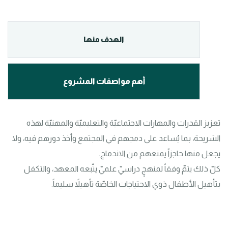
الهدف منها
أهم مواصفات المشروع
تعزيز القدرات والمهارات الاجتماعيّة والتعليميّة والمهنيّة لهذه 
الشريحة، بما يُساعد على دمجهم في المجتمع وأخذ دورهم فيه، ولا 
كلّ ذلك يتمّ وفقاً لمنهجٍ دراسيّ علميّ يتّبعه المعهد، والتكفل 
بتأهيل الأطفال ذوي الاحتياجات الخاصّة تأهيلاً سليماً.