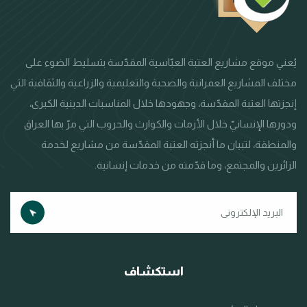
يُعني موقع مشاريع العتبة العبّاسية المقدّسة بتسليط الضوء على
مختلف المشاريع العمرانية والصحية والتعليمية والزراعية والثقافية التي
إنجزتها العتبة المقدّسة، وجهودها خلال المناسبات الدينية الكبرى،
ودورها الإنسانيّ خلال الأزمات والكوارث والحروب التي مرّ بها العراق
والمنطقة، لتبيان ما أنجزته العتبة المقدّسة من مشاريع لخدمة
الزائرين والمجتمع، وما قدّمته من خدمات إنسانية.
استكشاف