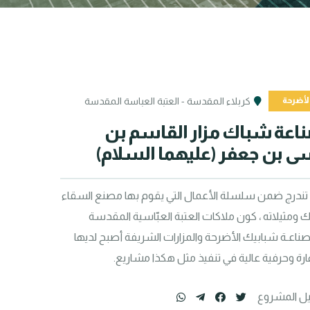
لأضرحة
كربلاء المقدسة - العتبة العباسة المقدسة
تصميم وصناعة شباك مزار القاسم بن 
ى بن جعفر (عليهما السلام)
أحد المشاريع التي تندرج ضمن سلسلة الأعمال التي يقوم بها مصنع السقاء 
لصناعة هذا الشبّاك ومثيلاته ، كون ملاكات العتبة العبّاسية المقدسة 
العاملة في مجال صناعـة شبابيك الأضرحة والمزارات الشريفة أصبح لديها 
رة وحرفية عالية في تنفيذ مثل هكذا مشاريع.
ل المشروع