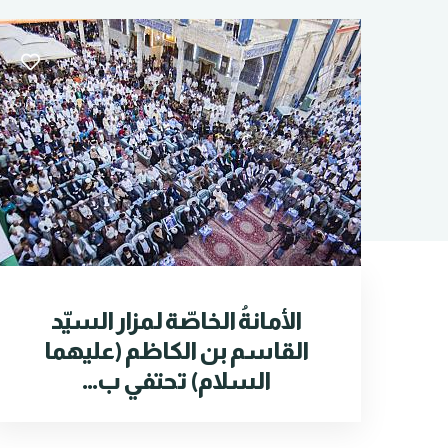
الأمانةُ الخاصّة لمزار السيّد
القاسم بن الكاظم (عليهما
السلام) تحتفي ب...