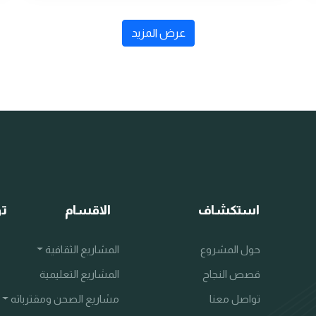
عرض المزيد
استكشاف
الاقسام
تو
حول المشروع
المشاريع الثقافية
قصص النجاح
المشاريع التعليمية
تواصل معنا
مشاريع الصحن ومقترباته