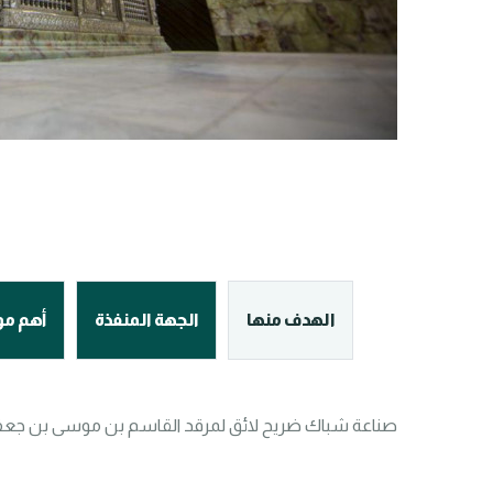
الهدف منها
الجهة المنفذة
أهم م
صناعة شباك ضريح لائق لمرقد القاسم بن موسى بن جعفر 