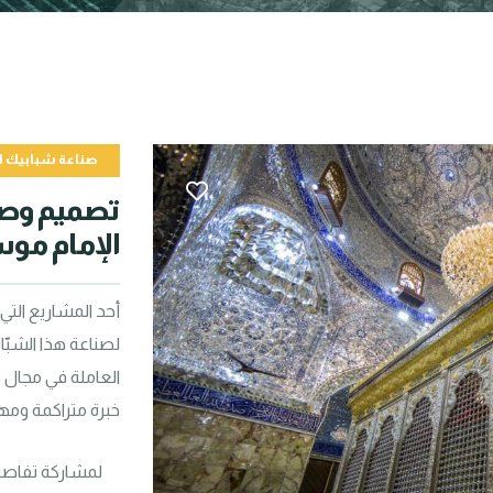
صناعة شبابيك ا
الإمام موس
خبرة متراكمة ومها
لمشاركة تفاصي