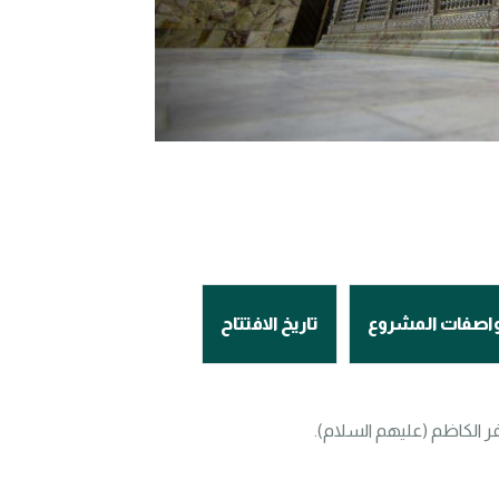
واصفات المشروع
تاريخ الافتتاح
الكاظم (عليهم السلام).