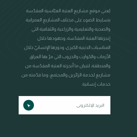
يُعني موقع مشاريع العتبة العبّاسية المقدّسة
بتسليط الضوء على مختلف المشاريع العمرانية
والصحية والتعليمية والزراعية والثقافية التي
إنجزتها العتبة المقدّسة، وجهودها خلال
المناسبات الدينية الكبرى، ودورها الإنسانيّ خلال
الأزمات والكوارث والحروب التي مرّ بها العراق
والمنطقة، لتبيان ما أنجزته العتبة المقدّسة من
مشاريع لخدمة الزائرين والمجتمع، وما قدّمته من
خدمات إنسانية.