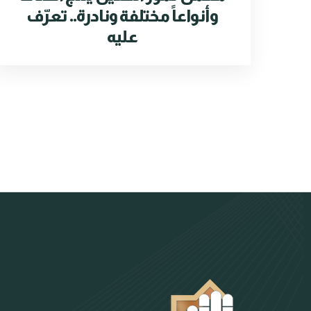
وأنواعاً مختلفة ونادرة.. تعرّف
عليه