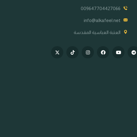
009647704427066
info@alkafeel.net
العتبة العباسية المقدسة