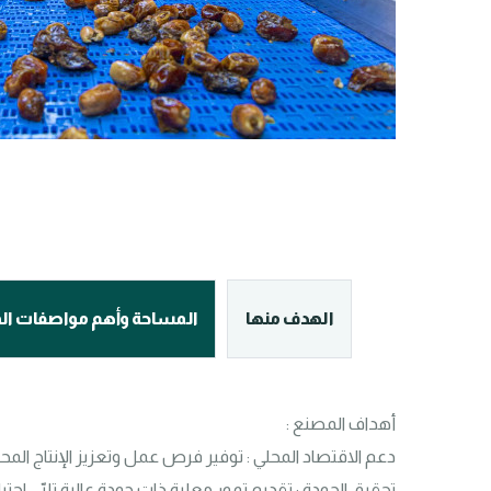
الهدف منها
المساحة وأهم مواصفات ا