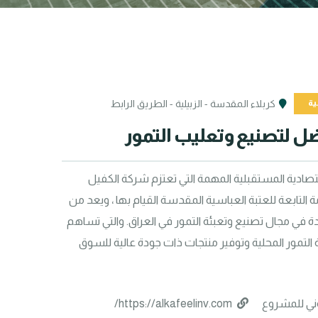
ية
كربلاء المقدسة - الزبيلية - الطريق الرابط
ل لتصنيع وتعليب التمور
أحد المشاريع الاقتصادية المستقبلية المهمة التي تعتزم شركة الكفيل 
للاستثمارات العامة التابعة للعتبة العباسية المقدسة القيام بها ، ويعد من 
أحد المشاريع الرائدة في مجال تصنيع وتعبئة التمور في العراق. والتي تساهم 
في تحسين صناعة التمور المحلية وتوفير منتجات ذات جودة عالية للسوق 
وني للمشروع
https://alkafeelinv.com/