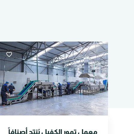
معمل تمور الكفيل يُنتج أصنافاً