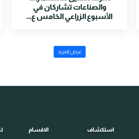
والصناعات تشاركان في
الأسبوع الزراعي الخامس ع...
عرض المزيد
استكشاف
الاقسام
تو