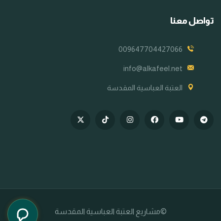
تواصل معنا
009647704427066
info@alkafeel.net
العتبة العباسية المقدسة
©مشاريع العتبة العباسية المقدسة