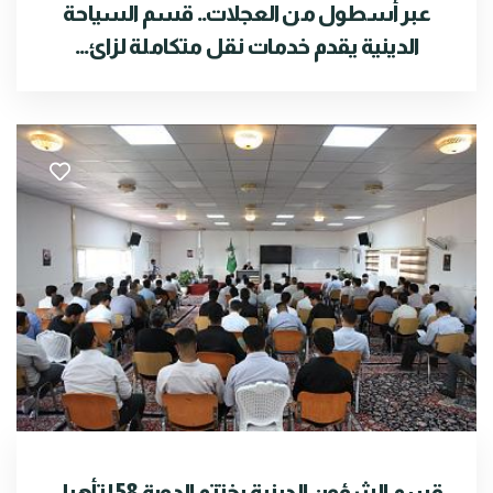
عبر أسطول من العجلات.. قسم السياحة
الدينية يقدم خدمات نقل متكاملة لزائ...
قسم الشؤون الدينية يختتم الدورة 58 لتأهيل