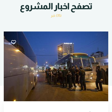
تصفح اخبار المشروع
(35) خبر