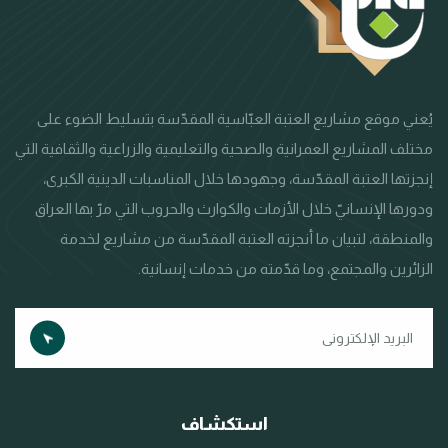
يُعني موقع مشاريع العتبة العبّاسية المقدّسة بتسليط الضوء على
مختلف المشاريع العمرانية والصحية والتعليمية والزراعية والثقافية التي
إنجزتها العتبة المقدّسة، وجهودها خلال المناسبات الدينية الكبرى،
ودورها الإنسانيّ خلال الأزمات والكوارث والحروب التي مرّ بها العراق
والمنطقة، لتبيان ما أنجزته العتبة المقدّسة من مشاريع لخدمة
الزائرين والمجتمع، وما قدّمته من خدمات إنسانية.
استكشاف