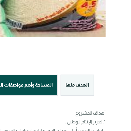
الهدف منها
المساحة وأهم مواصفات ا