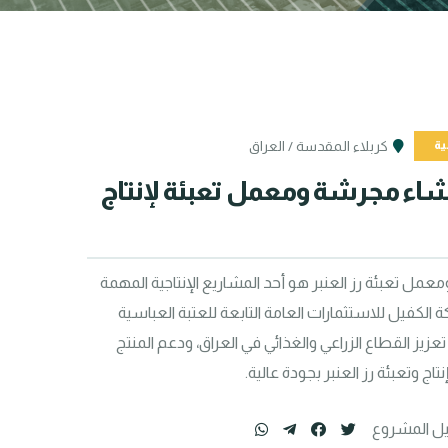
ية
كربلاء المقدسة / العراق
مشروع انشاء مجرشة ومعمل تعبئة لإنتاج 
مشروع مجرشة ومعمل تعبئة رز العنبر هو أحد المشاريع الإنتاجية المهمة 
التي أطلقتها شركة الكفيل للاستثمارات العامة التابعة للعتبة العباسية 
المقدسة. بهدف تعزيز القطاع الزراعي والغذائي في العراق، ودعم المنتج 
اج وتعبئة رز العنبر بجودة عالية.
ل المشروع