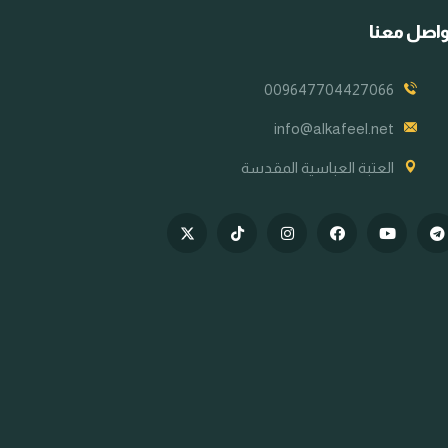
اصل معنا
009647704427066
info@alkafeel.net
العتبة العباسية المقدسة