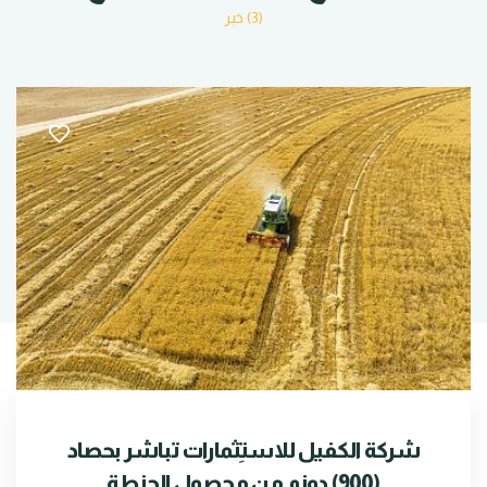
(3) خبر
شركة الكفيل للاستِثمارات تباشر بحصاد
(900) دونم من محصول الحنطة