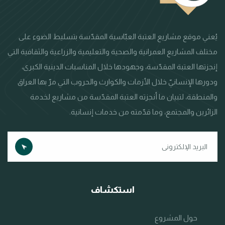
يُعني موقع مشاريع العتبة العبّاسية المقدّسة بتسليط الضوء على
مختلف المشاريع العمرانية والصحية والتعليمية والزراعية والثقافية التي
إنجزتها العتبة المقدّسة، وجهودها خلال المناسبات الدينية الكبرى،
ودورها الإنسانيّ خلال الأزمات والكوارث والحروب التي مرّ بها العراق
والمنطقة، لتبيان ما أنجزته العتبة المقدّسة من مشاريع لخدمة
الزائرين والمجتمع، وما قدّمته من خدمات إنسانية.
استكشاف
حول المشروع