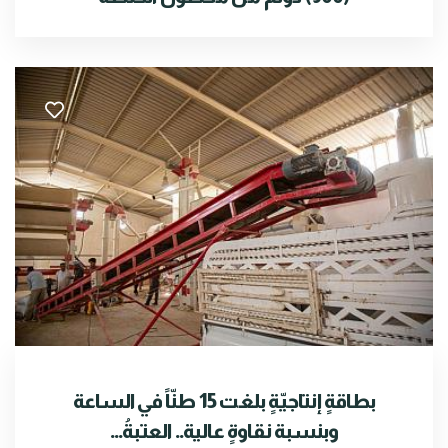
بطاقةٍ إنتاجيّةٍ بلغت 15 طنّاً في الساعة
وبنسبة نقاوةٍ عالية.. العتبةُ...