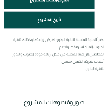
أهم مواصفات المشروع
تأريخ المشروع
نضراً للحاجة الماسة لتنقية البذور؛ لغرض زراعتها وكذلك تنقية 
المحاصيل الزراعية المحلية من خلال  زيادة جودة الحبوب والبذور 
لتنقية البذور.
صور وفيديوهات المشروع