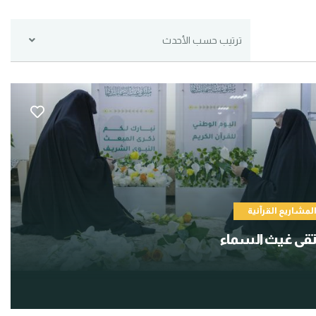
ترتيب حسب الأحدث
لمشاريع القرآنية
قى غيث السماء