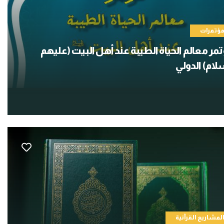
ؤتمرات
مر معالم الحياة الطيبة عند أهل البيت (عليهم
لام) الدولي
لمشاريع القرآنية