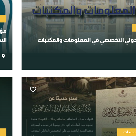
م
مؤت
لدولي التخصصي في المعلومات والمكتبات
الس
ؤسسات
ا