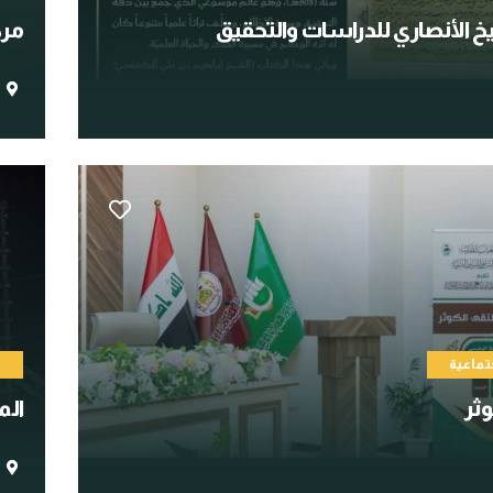
خ الأنصاري للدراسات والتحقيق
مرك
تماعية
م
وثر
الم