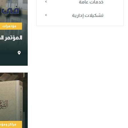
خدمات عامة
تشكيلات إدارية
مؤتمرات
المؤتمر ا
مراكز وم