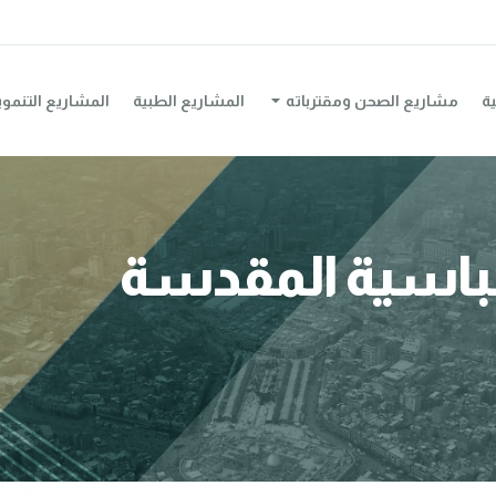
ية
مشاريع الصحن ومقترباته
المشاريع الطبية
المشاريع التنموي
عباسية المقدسة