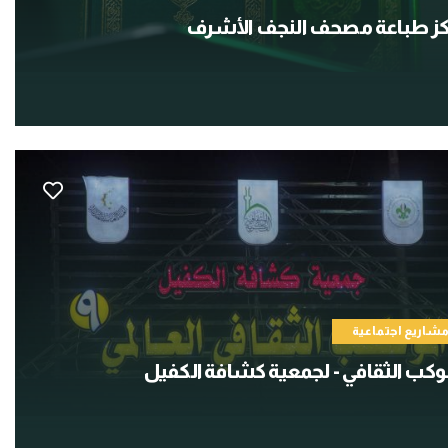
ز طباعة مصحف النجف الأشرف
شاريع اجتماعية
وكب الثقافي - لجمعية كشافة الكفيل