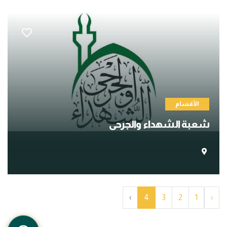
الأقسام
شعبة الشهداء والجرحى
›
4
3
2
1
‹