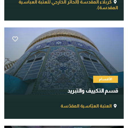
كربلاء المقدسة (الحائر الخارجي للعتبة العباسية
المقدسة).
الأقسام
قسم التكييف والتبريد
العتبة العبّاسية المقدّسة