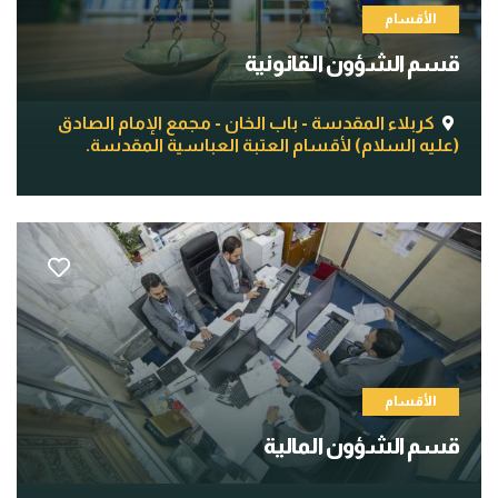
الأقسام
قسم الشؤون القانونية
كربلاء المقدسة - باب الخان - مجمع الإمام الصادق
(عليه السلام) لأقسام العتبة العباسية المقدسة.
الأقسام
قسم الشؤون المالية