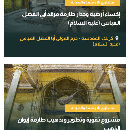
مشاريع التوسعة والصيانة
إكساء أرضية وجدار طارمة مرقد أبي الفضل
العباس (عليه السلام)
كربلاء المقدسة - حرم المولى أبا الفضل العباس
(عليه السلام).
مشاريع التوسعة والصيانة
مشروع تقوية وتطوير وتذهيب طارمة إيوان
الذهب