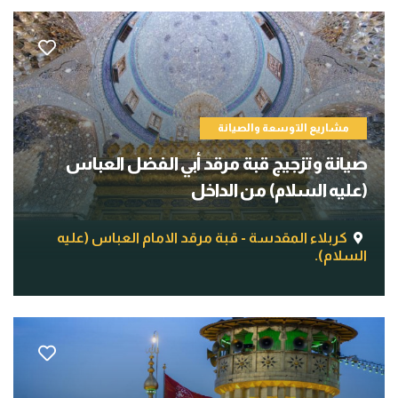
مشاريع التوسعة والصيانة
صيانة وتزجيج قبة مرقد أبي الفضل العباس
(عليه السلام) من الداخل
كربلاء المقدسة - قبة مرقد الامام العباس (عليه
السلام).