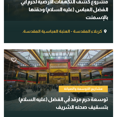
مشروع كشف التكهفات الأرضية لحرم أبي
الفضل العباس (عليه السلام) وحقنها
بالإسمنت
كربلاء المقدسة - العتبة العباسية المقدسة.
مشاريع التوسعة والصيانة
توسعة حرم مرقد أبي الفضل (عليه السلام)
بتسقيف صحنه الشريف