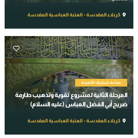
كربلاء المقدسة - العتبة العباسية المقدسة
صناعة شبابيك الأضرحة
المرحلة الثانية لمشروع تقوية وتذهيب طارمة
ضريح أبي الفضل العباس (عليه السلام)
كربلاء المقدسة - العتبة العباسية المقدسة